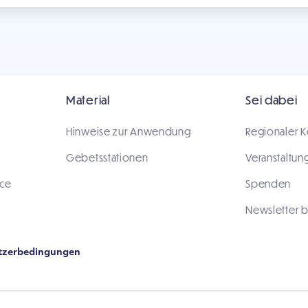
Material
Sei dabei
Hinweise zur Anwendung
Regionaler K
Gebetsstationen
Veranstaltun
ace
Spenden
Newsletter b
tzerbedingungen