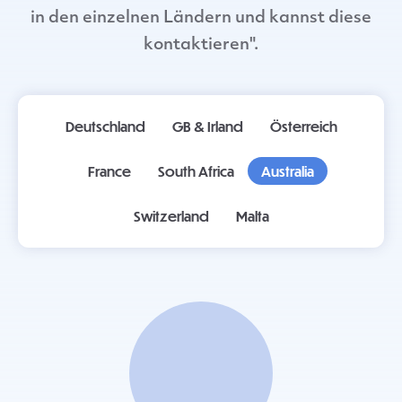
in den einzelnen Ländern und kannst diese
kontaktieren".
Deutschland
GB & Irland
Österreich
France
South Africa
Australia
Switzerland
Malta