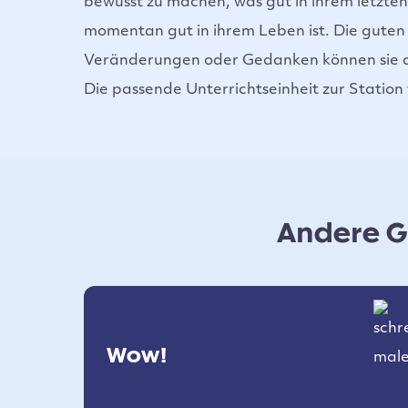
bewusst zu machen, was gut in ihrem letzte
momentan gut in ihrem Leben ist. Die guten 
Veränderungen oder Gedanken können sie au
Die passende Unterrichtseinheit zur Station
Andere Ge
Wow!