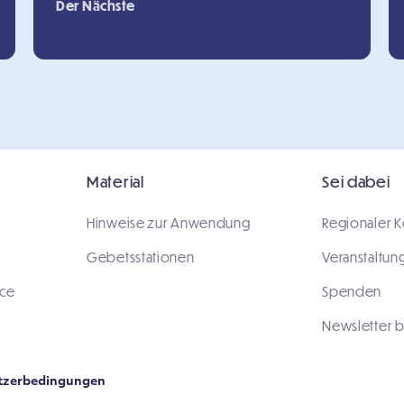
Der Nächste
Material
Sei dabei
Hinweise zur Anwendung
Regionaler K
Gebetsstationen
Veranstaltun
ace
Spenden
Newsletter b
tzerbedingungen