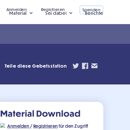
Anmelden
Registrieren
Spenden
Material
Sei dabei
Berichte
Teile diese Gebetsstation
Material Download
Anmelden
/
Registrieren
für den Zugriff