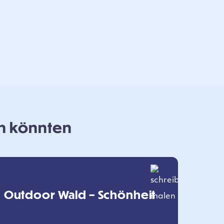
en könnten
Outdoor Wald – Schönheit