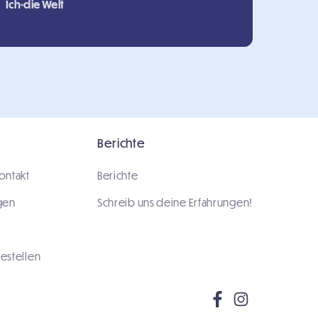
Ich
die Welt
Berichte
ontakt
Berichte
gen
Schreib uns deine Erfahrungen!
estellen