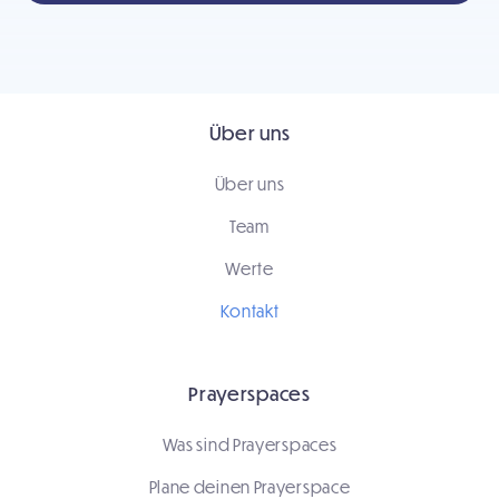
Über uns
Über uns
Team
Werte
Kontakt
Prayerspaces
Was sind Prayerspaces
Plane deinen Prayerspace