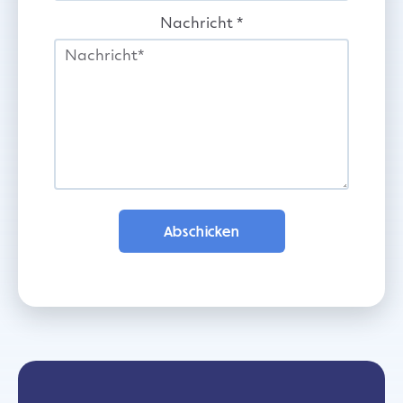
Nachricht
*
Abschicken