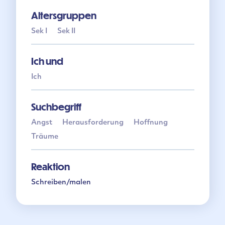
Altersgruppen
Sek I
Sek II
Ich und
Ich
Suchbegriff
Angst
Herausforderung
Hoffnung
Träume
Reaktion
Schreiben/malen