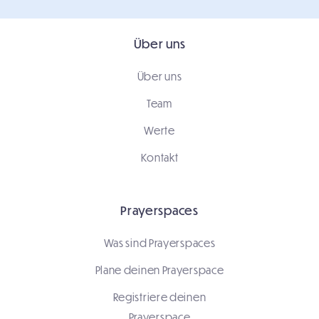
Über uns
Über uns
Team
Werte
Kontakt
Prayerspaces
Was sind Prayerspaces
Plane deinen Prayerspace
Registriere deinen
Prayerspace