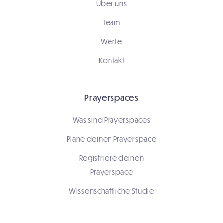
Über uns
Team
Werte
Kontakt
Prayerspaces
Was sind Prayerspaces
Plane deinen Prayerspace
Registriere deinen
Prayerspace
Wissenschaftliche Studie