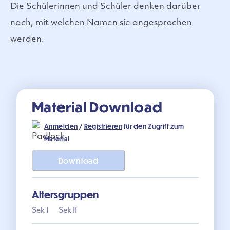
Die Schülerinnen und Schüler denken darüber
nach, mit welchen Namen sie angesprochen
werden.
Material Download
Anmelden
/
Registrieren
für den Zugriff zum
Material
Download
Altersgruppen
Sek I
Sek II