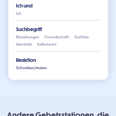
Ich und
Ich
Suchbegriff
Beziehungen
Freundschaft
Gefühle
Identität
Selbstwert
Reaktion
Schreiben/malen
Andere Gebetsstationen, die