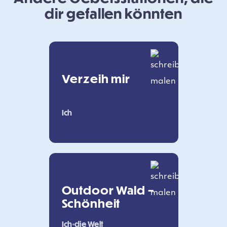
dir gefallen könnten
Verzeih mir
Ich
Outdoor Wald –
Schönheit
Ich
die Welt