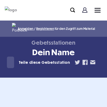
Anmelden
/
Registrieren
für den Zugriff zum Material
Gebetsstationen
Dein Name
Teile diese Gebetsstation