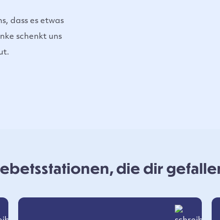
s, dass es etwas
nke schenkt uns
ut.
betsstationen, die dir gefall