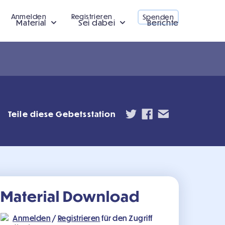
Anmelden
Registrieren
Spenden
Material
Sei dabei
Berichte
Teile diese Gebetsstation
Material Download
Anmelden
/
Registrieren
für den Zugriff