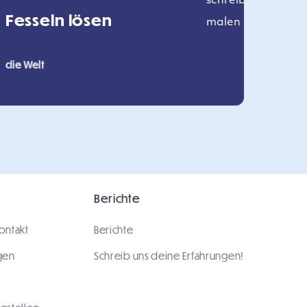
Fesseln lösen
die Welt
Berichte
ontakt
Berichte
gen
Schreib uns deine Erfahrungen!