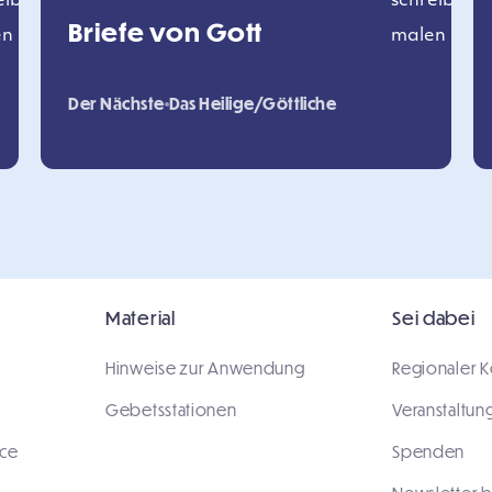
Briefe von Gott
Der Nächste
Das Heilige/Göttliche
Material
Sei dabei
Hinweise zur Anwendung
Regionaler K
Gebetsstationen
Veranstaltun
ace
Spenden