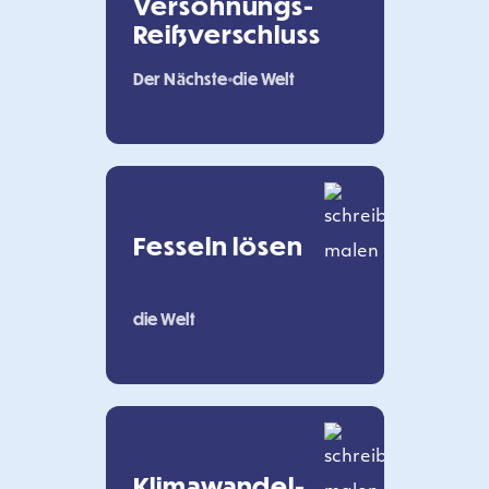
Versöhnungs-
Reißverschluss
Der Nächste
die Welt
Fesseln lösen
die Welt
Klimawandel-