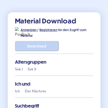
Material Download
Anmelden
/
Registrieren
für den Zugriff zum
Material
Download
Altersgruppen
Sek I
Sek II
Ich und
Ich
Der Nächste
Suchbegriff