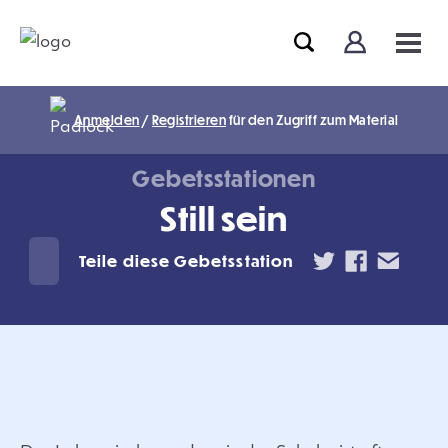
Anmelden
/
Registrieren
für den Zugriff zum Material
Gebetsstationen
Still sein
Teile diese Gebetsstation