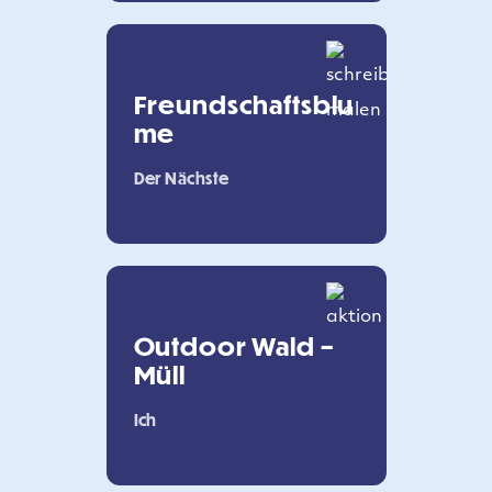
Freundschaftsblu
me
Der Nächste
Outdoor Wald –
Müll
Ich