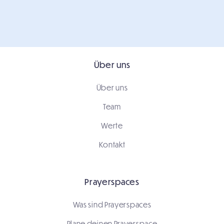
Über uns
Über uns
Team
Werte
Kontakt
Prayerspaces
Was sind Prayerspaces
Plane deinen Prayerspace