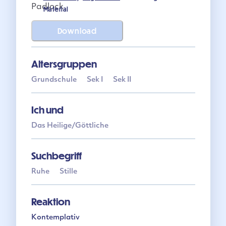
Material
Download
Altersgruppen
Grundschule
Sek I
Sek II
Ich und
Das Heilige/Göttliche
Suchbegriff
Ruhe
Stille
Reaktion
Kontemplativ