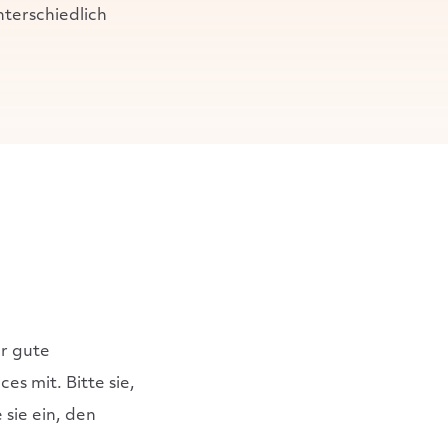
nterschiedlich
r gute
s mit. Bitte sie,
sie ein, den