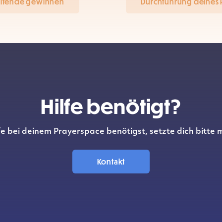
itende gewinnen
Durchführung deines 
Hilfe benötigt?
e bei deinem Prayerspace benötigst, setzte dich bitte m
Kontakt