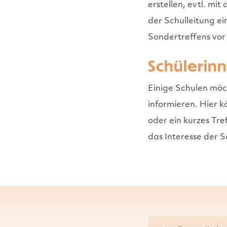
erstellen, evtl. mi
der Schulleitung e
Sondertreffens vor
Schülerin
Einige Schulen möc
informieren. Hier k
oder ein kurzes Tr
das Interesse der 