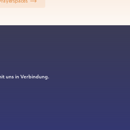
Prayerspaces
it uns in Verbindung.