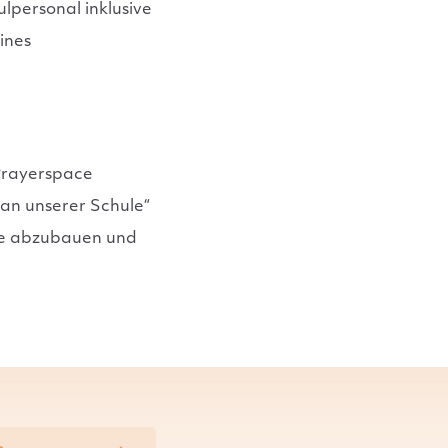
personal inklusive
ines
Prayerspace
 an unserer Schule“
ile abzubauen und