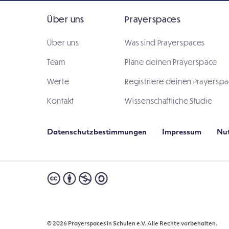
Über uns
Prayerspaces
Über uns
Was sind Prayerspaces
Team
Plane deinen Prayerspace
Werte
Registriere deinen Prayersp
Kontakt
Wissenschaftliche Studie
Datenschutzbestimmungen
Impressum
Nu
© 2026 Prayerspaces in Schulen e.V. Alle Rechte vorbehalten.