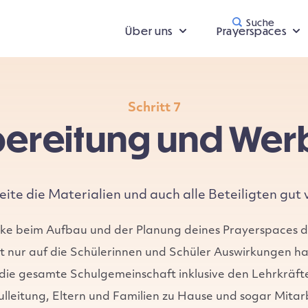
Suche
Über uns
Prayerspaces
Schritt 7
ereitung und We
eite die Materialien und auch alle Beteiligten gut 
ke beim Aufbau und der Planung deines Prayerspaces da
ht nur auf die Schülerinnen und Schüler Auswirkungen h
 die gesamte Schulgemeinschaft inklusive den Lehrkräft
ulleitung, Eltern und Familien zu Hause und sogar Mita