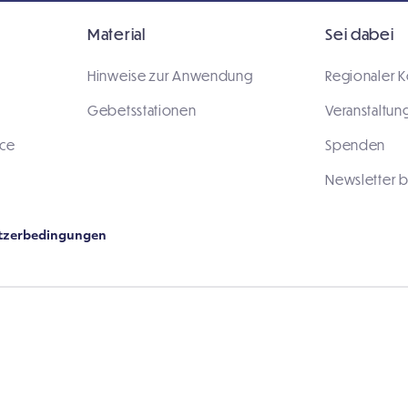
Material
Sei dabei
Hinweise zur Anwendung
Regionaler K
Gebetsstationen
Veranstaltun
ace
Spenden
Newsletter b
tzerbedingungen