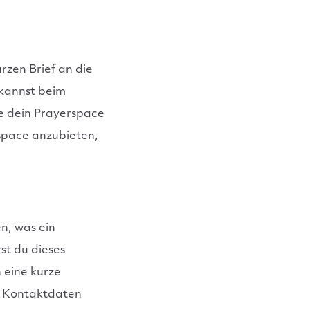
rzen Brief an die
 kannst beim
ie dein Prayerspace
space anzubieten,
n, was ein
st du dieses
h eine kurze
n Kontaktdaten