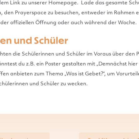
t dem Link zu unserer Homepage.
Lade das gesamte Schul
in, den Prayerspace zu besuchen, entweder im Rahmen e
 der offiziellen Öffnung oder auch während der Woche.
nen und Schüler
hten die Schülerinnen und Schüler im Voraus über den 
önntest du z.B. ein Poster gestalten mit „Demnächst hier
effen anbieten zum Thema „Was ist Gebet?“, um Vorurte
Schülerinnen und Schüler zu wecken.