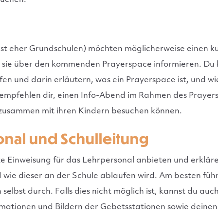
suchen.
ist eher Grundschulen) möchten möglicherweise einen ku
d sie über den kommenden Prayerspace informieren. Du
fen und darin erläutern, was ein Prayerspace ist, und w
 empfehlen dir, einen Info-Abend im Rahmen des Prayer
 zusammen mit ihren Kindern besuchen können.
nal und Schulleitung
ze Einweisung für das Lehrpersonal anbieten und erkläre
 wie dieser an der Schule ablaufen wird. Am besten führ
selbst durch. Falls dies nicht möglich ist, kannst du auc
rmationen und Bildern der Gebetsstationen sowie deine