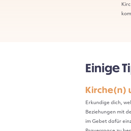
Kirc
kom
Einige T
Kirche(n)
Erkundige dich, we
Beziehungen mit der
im Gebet dafür einz