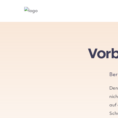
Vorb
Ber
Den
nic
auf
Sch