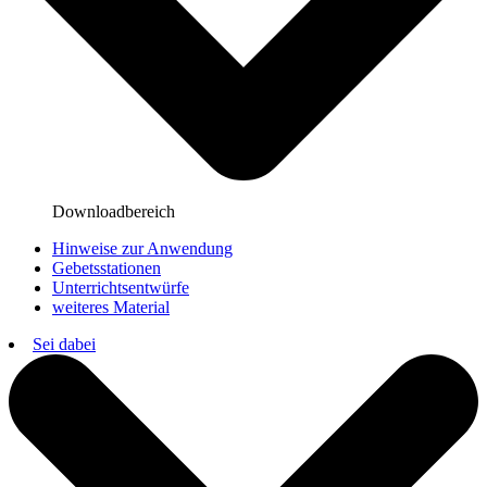
Downloadbereich
Hinweise zur Anwendung
Gebetsstationen
Unterrichtsentwürfe
weiteres Material
Sei dabei