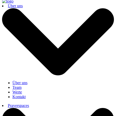
Über uns
Über uns
Team
Werte
Kontakt
Prayerspaces