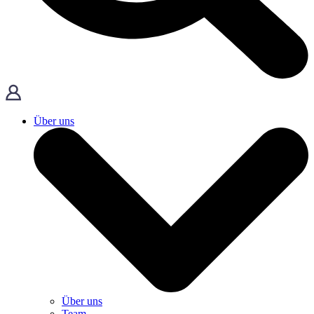
Über uns
Über uns
Team