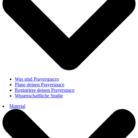
Was sind Prayerspaces
Plane deinen Prayerspace
Registriere deinen Prayerspace
Wissenschaftliche Studie
Material