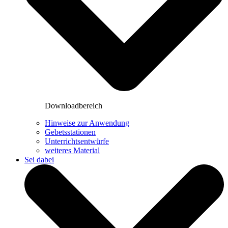
Downloadbereich
Hinweise zur Anwendung
Gebetsstationen
Unterrichtsentwürfe
weiteres Material
Sei dabei