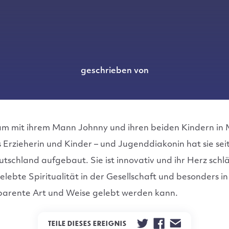
geschrieben von
am mit ihrem Mann Johnny und ihren beiden Kindern in
s Erzieherin und Kinder – und Jugenddiakonin hat sie sei
tschland aufgebaut. Sie ist innovativ und ihr Herz schl
lebte Spiritualität in der Gesellschaft und besonders i
parente Art und Weise gelebt werden kann.
TEILE DIESES EREIGNIS