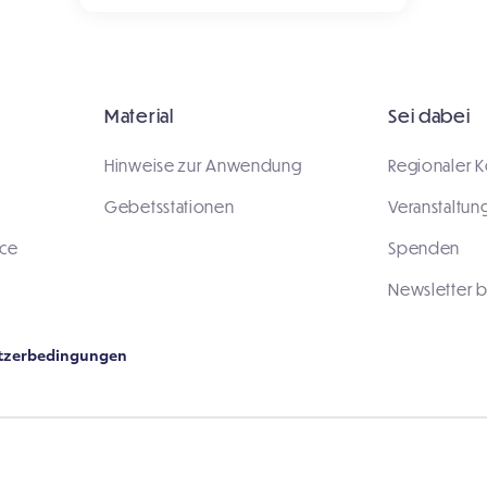
Material
Sei dabei
Hinweise zur Anwendung
Regionaler K
Gebetsstationen
Veranstaltun
ace
Spenden
Newsletter b
tzerbedingungen