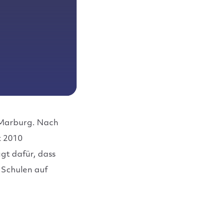
 Marburg. Nach
t 2010
ägt dafür, dass
n Schulen auf