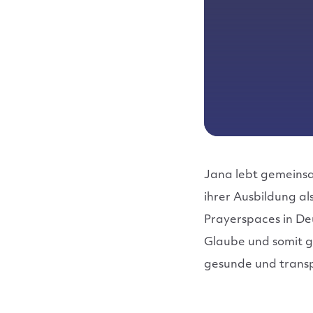
Jana lebt gemeins
ihrer Ausbildung al
Prayerspaces in Deu
Glaube und somit ge
gesunde und trans