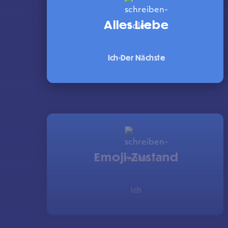
Alles Liebe
Ich
Der Nächste
Emoji-Zustand
Ich