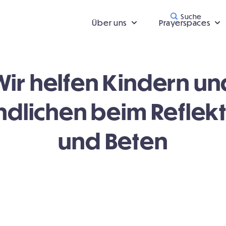
Suche
Über uns
Prayerspaces
Wir helfen Kindern un
dlichen beim Reflek
und Beten