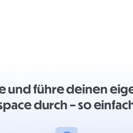
e und führe deinen ei
space durch – so einfach