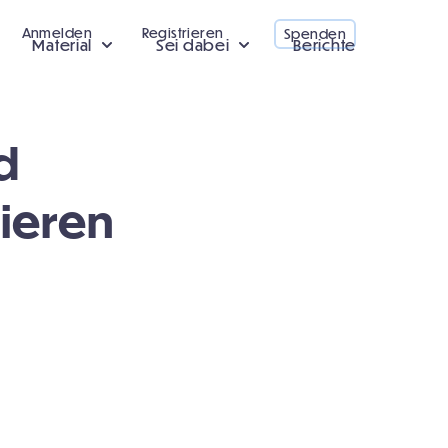
Anmelden
Registrieren
Spenden
Material
Sei dabei
Berichte
d
tieren