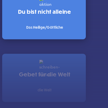
Du bist nicht alleine
Das Heilige/Göttliche
Gebet für die Welt
die Welt