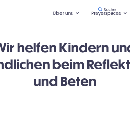
Suche
Über uns
Prayerspaces
Wir helfen Kindern un
dlichen beim Reflek
und Beten