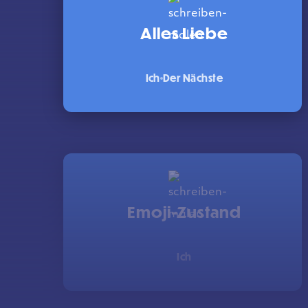
Alles Liebe
Ich
Der Nächste
Emoji-Zustand
Ich