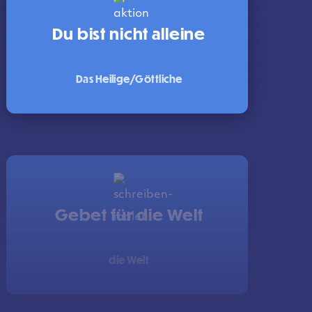
Du bist nicht alleine
Das Heilige/Göttliche
Gebet für die Welt
die Welt