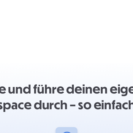
e und führe deinen ei
space durch – so einfach