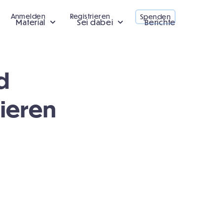
Anmelden
Registrieren
Spenden
Material
Sei dabei
Berichte
d
tieren