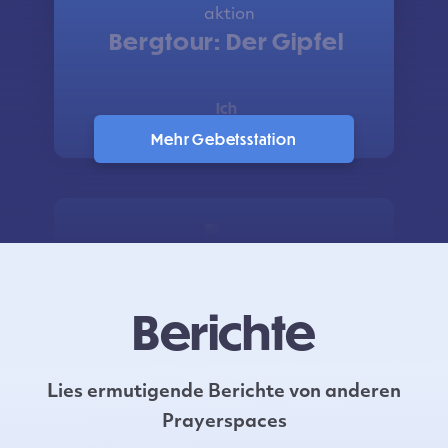
Bergtour: Der Gipfel
Ich
Mehr Gebetsstation
Du bist nicht alleine
Berichte
Das Heilige/Göttliche
Lies ermutigende Berichte von anderen
Prayerspaces