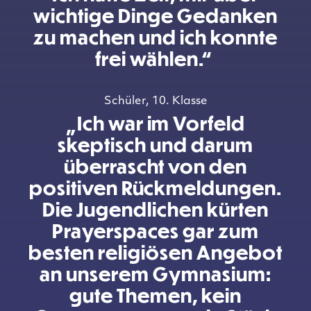
wichtige Dinge Gedanken
zu machen und ich konnte
frei wählen.“
Schüler, 10. Klasse
„Ich war im Vorfeld
skeptisch und darum
überrascht von den
positiven Rückmeldungen.
Die Jugendlichen kürten
Prayerspaces gar zum
besten religiösen Angebot
an unserem Gymnasium:
gute Themen, kein