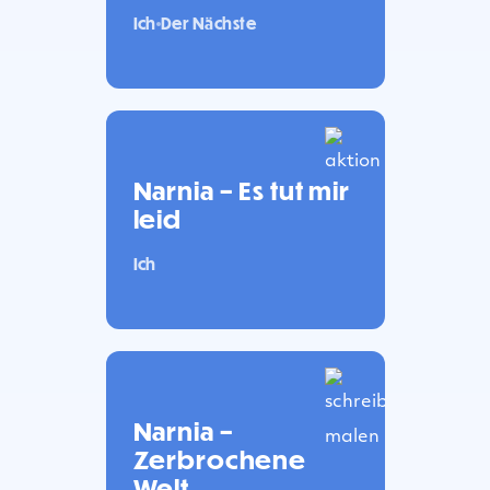
Ich
Der Nächste
Narnia – Es tut mir
leid
Ich
Narnia –
Zerbrochene
Welt