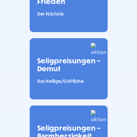
Frieden
Der Nächste
Seligpreisungen –
Demut
Das Heilige/Göttliche
Seligpreisungen –
Barmherzigkeit