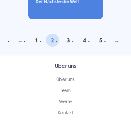
Der Nächste
die Welt
←
1
2
3
4
5
→
Über uns
Über uns
Team
Werte
Kontakt