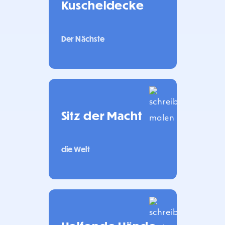
Kuscheldecke
Der Nächste
Sitz der Macht
die Welt