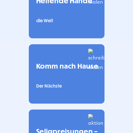
Helfende Hände
die Welt
Komm nach Hause
Der Nächste
Seligpreisungen –