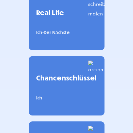
Real Life
Ich
Der Nächste
Chancenschlüssel
Ich