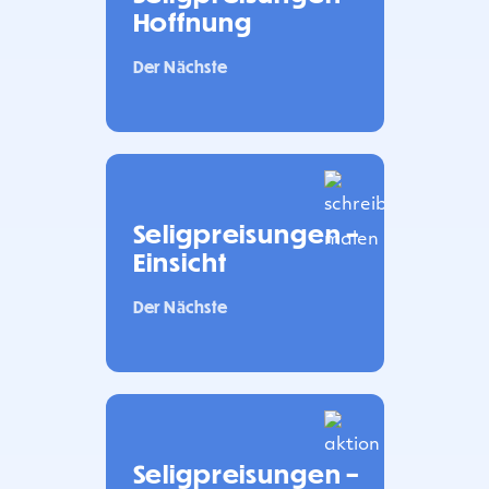
Hoffnung
Der Nächste
Seligpreisungen –
Einsicht
Der Nächste
Seligpreisungen –