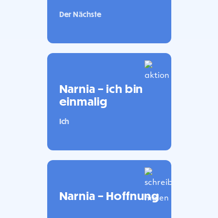
Der Nächste
Narnia – ich bin
einmalig
Ich
Narnia – Hoffnung